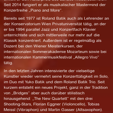
Seit 2014 fungiert er als musikalischer Mastermind der
Konzertreihe „Piano and More“.
Bereits seit 1977 ist Roland Batik auch als Lehrender an
der Konservatorium Wien Privatuniversität tätig, an der
er bis 1994 parallel Jazz und Konzertfach Klavier
unterrichtete und sich mittlerweile nur mehr auf die
Klassik konzentriert. Außerdem ist er regelmäßig als
Dozent bei den Wiener Meisterkursen, der
internationalen Sommerakademie Mozarteum sowie bei
internationalen Kammermusikfestival „Allegro Vivo“
tätig.
In den letzten Jahren intensivierte der vielseitige
Künstler wieder vermehrt seine Konzerttätigkeit im Solo,
im Duo mit Yuko Batik und dem Roland Batik Trio. Seit
kurzem entsteht ein neues Projekt, ganz in der Tradition
von „Bridges“ aber auch darüber stilistisch
hinausgehend: „The New Quartett“ mit den drei
Shooting-Stars, Florian Eggner (Violoncello), Tobias
Meissl (Vibraphon) und Martin Gasser (Altsaxophon).