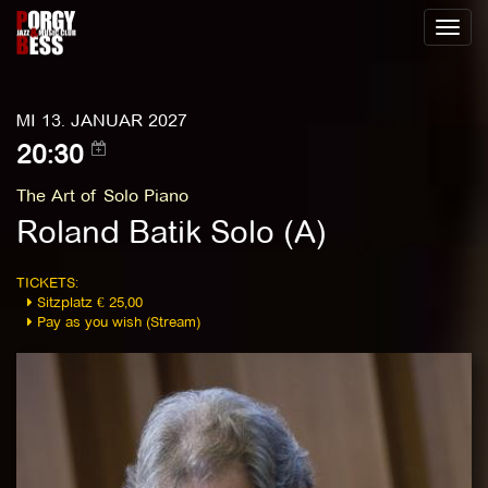
Toggl
naviga
MI 13. JANUAR 2027
20:30
The Art of Solo Piano
Roland Batik Solo (A)
TICKETS:
Sitzplatz € 25,00
Pay as you wish (Stream)