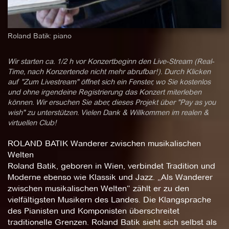
Roland Batik: piano
Wir starten ca. 1/2 h vor Konzertbeginn den Live-Stream (Real-
Time, nach Konzertende nicht mehr abrufbar!). Durch Klicken
auf "Zum Livestream" öffnet sich ein Fenster, wo Sie kostenlos
und ohne irgendeine Registrierung das Konzert miterleben
können. Wir ersuchen Sie aber, dieses Projekt über "Pay as you
wish" zu unterstützen. Vielen Dank & Willkommen im realen &
virtuellen Club!
ROLAND BATIK Wanderer zwischen musikalischen
Welten
Roland Batik, geboren in Wien, verbindet Tradition und
Moderne ebenso wie Klassik und Jazz. „Als Wanderer
zwischen musikalischen Welten“ zählt er zu den
vielfältigsten Musikern des Landes. Die Klangsprache
des Pianisten und Komponisten überschreitet
traditionelle Grenzen. Roland Batik sieht sich selbst als