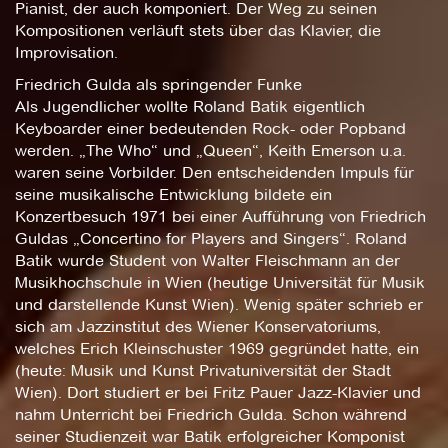
Pianist, der auch komponiert. Der Weg zu seinen
Kompositionen verläuft stets über das Klavier, die
Improvisation.
Friedrich Gulda als springender Funke
Als Jugendlicher wollte Roland Batik eigentlich
Keyboarder einer bedeutenden Rock- oder Popband
werden. „The Who“ und „Queen“, Keith Emerson u.a.
waren seine Vorbilder. Den entscheidenden Impuls für
seine musikalische Entwicklung bildete ein
Konzertbesuch 1971 bei einer Aufführung von Friedrich
Guldas „Concertino for Players and Singers“. Roland
Batik wurde Student von Walter Fleischmann an der
Musikhochschule in Wien (heutige Universität für Musik
und darstellende Kunst Wien). Wenig später schrieb er
sich am Jazzinstitut des Wiener Konservatoriums,
welches Erich Kleinschuster 1969 gegründet hatte, ein
(heute: Musik und Kunst Privatuniversität der Stadt
Wien). Dort studiert er bei Fritz Pauer Jazz-Klavier und
nahm Unterricht bei Friedrich Gulda. Schon während
seiner Studienzeit war Batik erfolgreicher Komponist