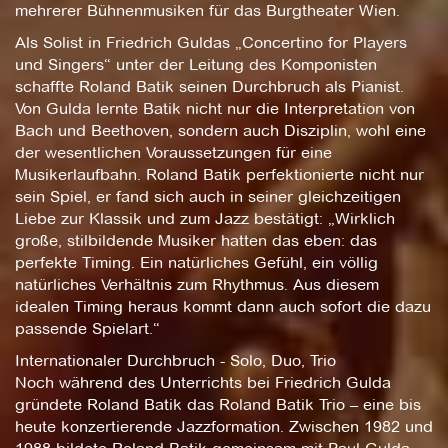
mehrerer Bühnenmusiken für das Burgtheater Wien.
Als Solist in Friedrich Guldas „Concertino for Players
und Singers“ unter der Leitung des Komponisten
schaffte Roland Batik seinen Durchbruch als Pianist.
Von Gulda lernte Batik nicht nur die Interpretation von
Bach und Beethoven, sondern auch Disziplin, wohl eine
der wesentlichen Voraussetzungen für eine
Musikerlaufbahn. Roland Batik perfektionierte nicht nur
sein Spiel, er fand sich auch in seiner gleichzeitigen
Liebe zur Klassik und zum Jazz bestätigt: „Wirklich
große, stilbildende Musiker hatten das eben: das
perfekte Timing. Ein natürliches Gefühl, ein völlig
natürliches Verhältnis zum Rhythmus. Aus diesem
idealen Timing heraus kommt dann auch sofort die dazu
passende Spielart.“
Internationaler Durchbruch - Solo, Duo, Trio
Noch während des Unterrichts bei Friedrich Gulda
gründete Roland Batik das Roland Batik Trio – eine bis
heute konzertierende Jazzformation. Zwischen 1982 und