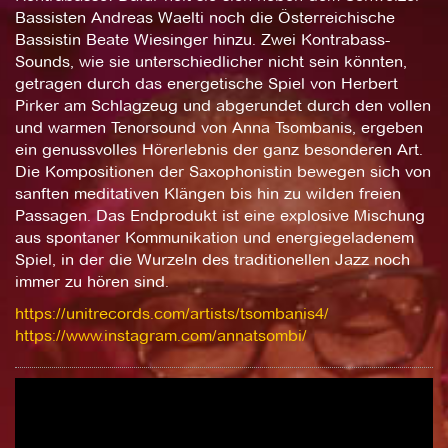
Bassisten Andreas Waelti noch die Österreichische
Bassistin Beate Wiesinger hinzu. Zwei Kontrabass-
Sounds, wie sie unterschiedlicher nicht sein könnten,
getragen durch das energetische Spiel von Herbert
Pirker am Schlagzeug und abgerundet durch den vollen
und warmen Tenorsound von Anna Tsombanis, ergeben
ein genussvolles Hörerlebnis der ganz besonderen Art.
Die Kompositionen der Saxophonistin bewegen sich von
sanften meditativen Klängen bis hin zu wilden freien
Passagen. Das Endprodukt ist eine explosive Mischung
aus spontaner Kommunikation und energiegeladenem
Spiel, in der die Wurzeln des traditionellen Jazz noch
immer zu hören sind.
https://unitrecords.com/artists/tsombanis4/
https://www.instagram.com/annatsombi/