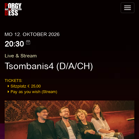
Toggl
naviga
MO 12. OKTOBER 2026
20:30
Live & Stream
Tsombanis4 (D/A/CH)
TICKETS:
Sitzplatz € 25,00
Pay as you wish (Stream)