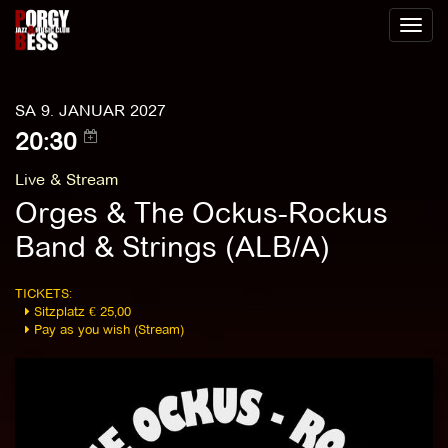
Toggl
naviga
SA 9. JANUAR 2027
20:30
Live & Stream
Orges & The Ockus-Rockus
Band & Strings (ALB/A)
TICKETS:
Sitzplatz € 25,00
Pay as you wish (Stream)