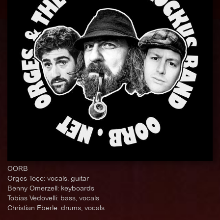
OORB
Orges Toçe: vocals, guitar
Benny Omerzell: keyboards
Tobias Vedovelli: bass, vocals
Christian Eberle: drums, vocals