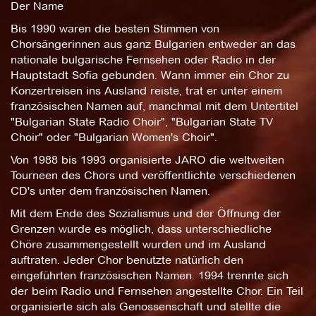
Der Name
Bis 1990 waren die besten Stimmen von
Chorsängerinnen aus ganz Bulgarien entweder an das
nationale bulgarische Fernsehen oder Radio in der
Hauptstadt Sofia gebunden. Wann immer ein Chor zu
Konzertreisen ins Ausland reiste, trat er unter einem
französischen Namen auf, manchmal mit dem Untertitel
"Bulgarian State Radio Choir", "Bulgarian State TV
Choir" oder "Bulgarian Women's Choir".
Von 1988 bis 1993 organisierte JARO die weltweiten
Tourneen des Chors und veröffentlichte verschiedenen
CD's unter dem französischen Namen.
Mit dem Ende des Sozialismus und der Öffnung der
Grenzen wurde es möglich, dass unterschiedliche
Chöre zusammengestellt wurden und im Ausland
auftraten. Jeder Chor benutzte natürlich den
eingeführten französischen Namen. 1994 trennte sich
der beim Radio und Fernsehen angestellte Chor. Ein Teil
organisierte sich als Genossenschaft und stellte die