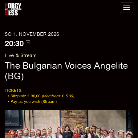
Toggl
naviga
SO 1. NOVEMBER 2026
20:30
Live & Stream
The Bulgarian Voices Angelite
(BG)
TICKETS:
Sitzplatz € 30,00
(Members: € 5,00)
Pay as you wish (Stream)