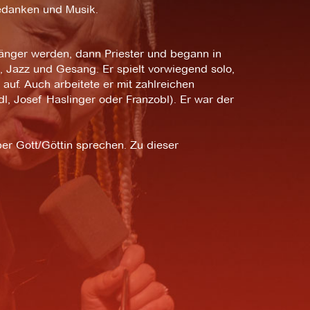
Gedanken und Musik.
nsänger werden, dann Priester und begann in
 Jazz und Gesang. Er spielt vorwiegend solo,
uf. Auch arbeitete er mit zahlreichen
l, Josef Haslinger oder Franzobl). Er war der
er Gott/Göttin sprechen. Zu dieser