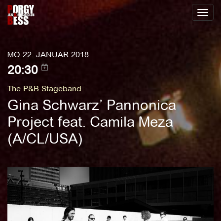
Toggl
naviga
MO 22. JANUAR 2018
20:30
The P&B Stageband
Gina Schwarz’ Pannonica
Project feat. Camila Meza
(A/CL/USA)