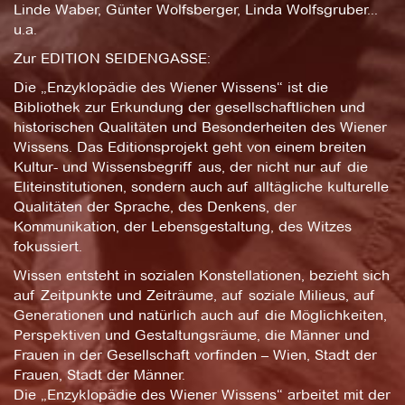
Linde Waber, Günter Wolfsberger, Linda Wolfsgruber...
u.a.
Zur EDITION SEIDENGASSE:
Die „Enzyklopädie des Wiener Wissens“ ist die
Bibliothek zur Erkundung der gesellschaftlichen und
historischen Qualitäten und Besonderheiten des Wiener
Wissens. Das Editionsprojekt geht von einem breiten
Kultur- und Wissensbegriff aus, der nicht nur auf die
Eliteinstitutionen, sondern auch auf alltägliche kulturelle
Qualitäten der Sprache, des Denkens, der
Kommunikation, der Lebensgestaltung, des Witzes
fokussiert.
Wissen entsteht in sozialen Konstellationen, bezieht sich
auf Zeitpunkte und Zeiträume, auf soziale Milieus, auf
Generationen und natürlich auch auf die Möglichkeiten,
Perspektiven und Gestaltungsräume, die Männer und
Frauen in der Gesellschaft vorfinden – Wien, Stadt der
Frauen, Stadt der Männer.
Die „Enzyklopädie des Wiener Wissens“ arbeitet mit der