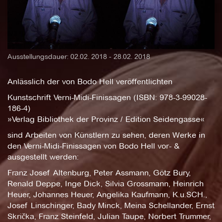
Ausstellungsdauer: 02.02. 2018 - 28.02. 2018
Anlässlich der von Bodo Hell veröffentlichten
Kunstschrift Verni-Midi-Finissagen (ISBN: 978-3-99028-
186-4)
»Verlag Bibliothek der Provinz / Edition Seidengasse«
sind Arbeiten von Künstlern zu sehen, deren Werke in
den Verni-Midi-Finissagen von Bodo Hell vor- &
ausgestellt werden:
Franz Josef Altenburg, Peter Assmann, Götz Bury,
Renald Deppe, Inge Dick, Silvia Grossmann, Heinrich
Heuer, Johannes Heuer, Angelika Kaufmann, K.u.SCH.,
Josef Linschinger, Bady Minck, Meina Schellander, Ernst
Skrička, Franz Steinfeld, Julian Taupe, Norbert Trummer,