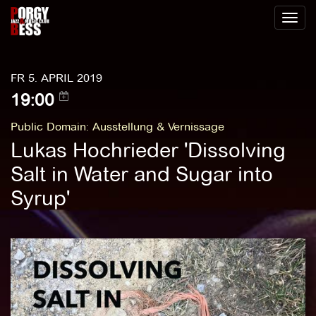
Toggl
naviga
FR 5. APRIL 2019
19:00
Public Domain
:
Ausstellung & Vernissage
Lukas Hochrieder 'Dissolving
Salt in Water and Sugar into
Syrup'