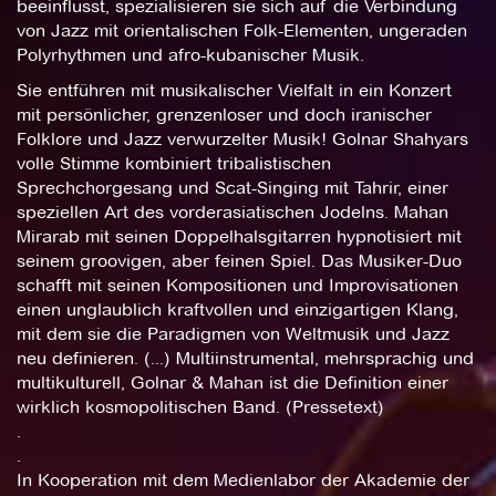
beeinflusst, spezialisieren sie sich auf die Verbindung
von Jazz mit orientalischen Folk-Elementen, ungeraden
Polyrhythmen und afro-kubanischer Musik.
Sie entführen mit musikalischer Vielfalt in ein Konzert
mit persönlicher, grenzenloser und doch iranischer
Folklore und Jazz verwurzelter Musik! Golnar Shahyars
volle Stimme kombiniert tribalistischen
Sprechchorgesang und Scat-Singing mit Tahrir, einer
speziellen Art des vorderasiatischen Jodelns. Mahan
Mirarab mit seinen Doppelhalsgitarren hypnotisiert mit
seinem groovigen, aber feinen Spiel. Das Musiker-Duo
schafft mit seinen Kompositionen und Improvisationen
einen unglaublich kraftvollen und einzigartigen Klang,
mit dem sie die Paradigmen von Weltmusik und Jazz
neu definieren. (...) Multiinstrumental, mehrsprachig und
multikulturell, Golnar & Mahan ist die Definition einer
wirklich kosmopolitischen Band. (Pressetext)
.
.
In Kooperation mit dem Medienlabor der Akademie der