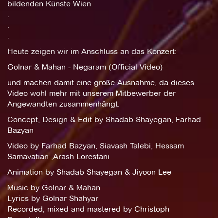
bildenden Künste Wien
.
.
.
Heute zeigen wir im Anschluss an das Konzert:
Golnar & Mahan - Negaram (Official Video)
und machen damit eine große Ausnahme, da dieses
Video wohl mehr mit unserem Mitbewerber der
Angewandten zusammenhängt.
Concept, Design & Edit by Shadab Shayegan, Farhad
Bazyan
Video by Farhad Bazyan, Siavash Talebi, Hessam
Samavatian ,Arash Lorestani
Animation by Shadab Shayegan & Jiyoon Lee
Music by Golnar & Mahan
Lyrics by Golnar Shahyar
Recorded, mixed and mastered by Christoph