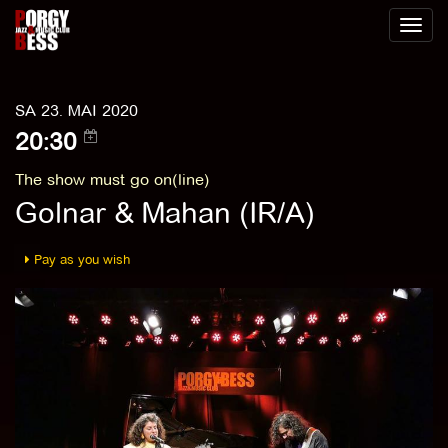
Toggl
naviga
SA 23. MAI 2020
20:30
The show must go on(line)
Golnar & Mahan (IR/A)
Pay as you wish