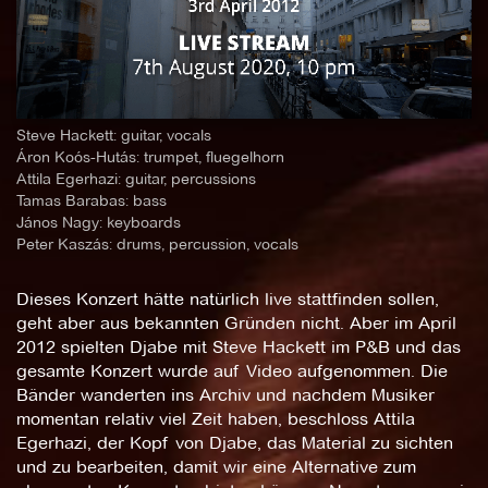
Steve Hackett: guitar, vocals
Áron Koós-Hutás: trumpet, fluegelhorn
Attila Egerhazi: guitar, percussions
Tamas Barabas: bass
János Nagy: keyboards
Peter Kaszás: drums, percussion, vocals
Dieses Konzert hätte natürlich live stattfinden sollen,
geht aber aus bekannten Gründen nicht. Aber im April
2012 spielten Djabe mit Steve Hackett im P&B und das
gesamte Konzert wurde auf Video aufgenommen. Die
Bänder wanderten ins Archiv und nachdem Musiker
momentan relativ viel Zeit haben, beschloss Attila
Egerhazi, der Kopf von Djabe, das Material zu sichten
und zu bearbeiten, damit wir eine Alternative zum