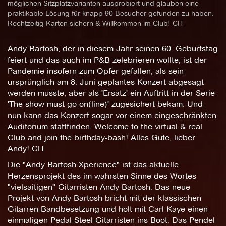
möglichen Sitzplatzvarianten ausprobiert und glauben eine
praktikable Lösung für knapp 90 Besucher gefunden zu haben.
Rechtzeitig Karten sichern & Willkommen im Club! CH
Andy Bartosh, der in diesem Jahr seinen 60. Geburtstag
feiert und das auch im P&B zelebrieren wollte, ist der
Pandemie insofern zum Opfer gefallen, als sein
ursprünglich am 8. Juni geplantes Konzert abgesagt
werden musste, aber als 'Ersatz' ein Auftritt in der Serie
'The show must go on(line)' zugesichert bekam. Und
nun kann das Konzert sogar vor einem eingeschränkten
Auditorium stattfinden. Welcome to the virtual & real
Club and join the birthday-bash! Alles Gute, lieber
Andy! CH
Die "Andy Bartosh Xperience" ist das aktuelle
Herzensprojekt des im wahrsten Sinne des Wortes
"vielsaitigen" Gitarristen Andy Bartosh. Das neue
Projekt von Andy Bartosh bricht mit der klassischen
Gitarren-Bandbesetzung und holt mit Carl Kaye einen
einmaligen Pedal-Steel-Gitarristen ins Boot. Das Pendel