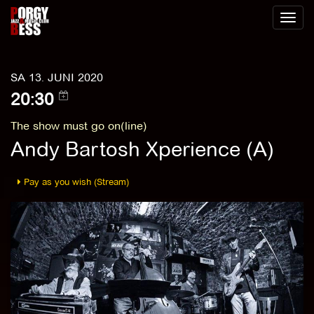
Toggl
naviga
SA 13. JUNI 2020
20:30
The show must go on(line)
Andy Bartosh Xperience (A)
Pay as you wish (Stream)