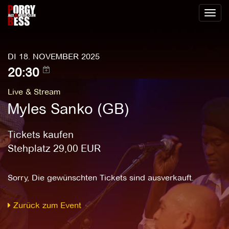
Toggl
naviga
DI 18. NOVEMBER 2025
20:30
Live & Stream
Myles Sanko (GB)
Tickets kaufen
Stehplatz
29,00
EUR
Sorry, Die gewünschten Tickets sind ausverkauft.
Zurück zum Event