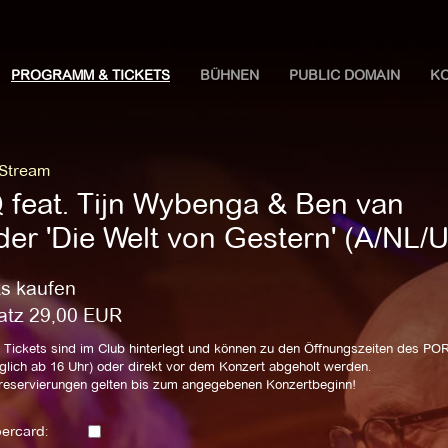
PROGRAMM & TICKETS
BÜHNEN
PUBLIC DOMAIN
K
 Stream
 feat. Tijn Wybenga & Ben van
der 'Die Welt von Gestern' (A/NL/
ts kaufen
latz
29,00
EUR
 Tickets sind im Club hinterlegt und können zu den Öffnungszeiten des P
glich ab 16 Uhr) oder direkt vor dem Konzert abgeholt werden.
zreservierungen gelten bis zum angegebenen Konzertbeginn!
ercard: