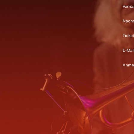
Vorna
Nach
Ticket
E-Mail
Anme