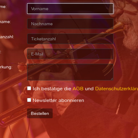
me:
name:
anzahl:
:
rkung:
Ich bestätige die
AGB
und
Datenschutzerklär
Newsletter abonnieren
Bestellen