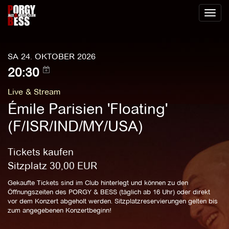
Toggl
naviga
SA 24. OKTOBER 2026
20:30
Live & Stream
Émile Parisien 'Floating'
(F/ISR/IND/MY/USA)
Tickets kaufen
Sitzplatz
30,00
EUR
Gekaufte Tickets sind im Club hinterlegt und können zu den
Öffnungszeiten des PORGY & BESS (täglich ab 16 Uhr) oder direkt
vor dem Konzert abgeholt werden. Sitzplatzreservierungen gelten bis
zum angegebenen Konzertbeginn!