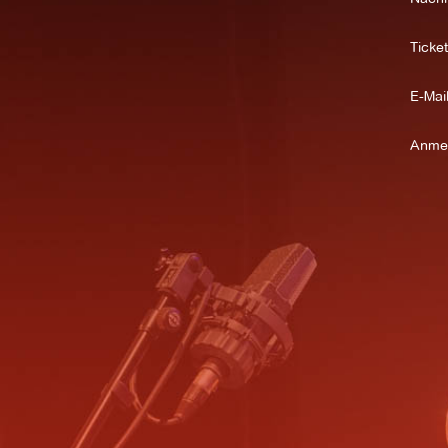
Ticket
E-Mail
Anme