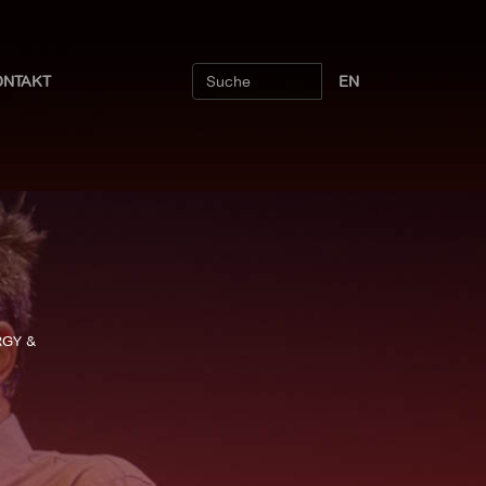
ONTAKT
EN
ORGY &