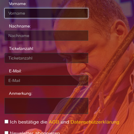
Vorname:
Nachname:
Ticketanzahl:
E-Mail:
Anmerkung:
Ich bestätige die
AGB
und
Datenschutzerklärung
Newsletter abonnieren