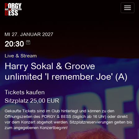
Toggl
naviga
MI 27. JANUAR 2027
20:30
Live & Stream
Harry Sokal & Groove
unlimited 'I remember Joe' (A)
Tickets kaufen
Sitzplatz
25,00
EUR
Gekaufte Tickets sind im Club hinterlegt und können zu den
Öffnungszeiten des PORGY & BESS (täglich ab 16 Uhr) oder direkt
vor dem Konzert abgeholt werden. Sitzplatzreservierungen gelten bis
zum angegebenen Konzertbeginn!