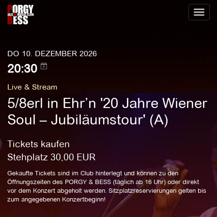
Toggl
naviga
DO 10. DEZEMBER 2026
20:30
Live & Stream
5/8erl in Ehr’n '20 Jahre Wiener
Soul – Jubiläumstour' (A)
Tickets kaufen
Stehplatz
30,00
EUR
Gekaufte Tickets sind im Club hinterlegt und können zu den
Öffnungszeiten des PORGY & BESS (täglich ab 16 Uhr) oder direkt
vor dem Konzert abgeholt werden. Sitzplatzreservierungen gelten bis
zum angegebenen Konzertbeginn!