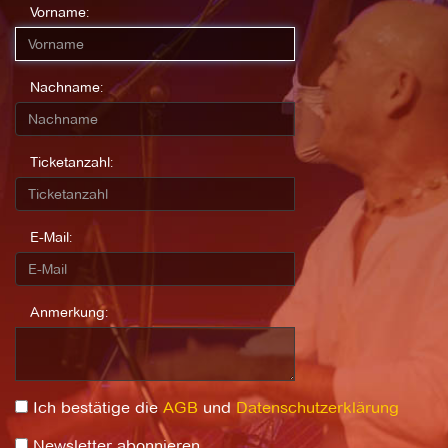
Vorname:
Nachname:
Ticketanzahl:
E-Mail:
Anmerkung:
Ich bestätige die
AGB
und
Datenschutzerklärung
Newsletter abonnieren