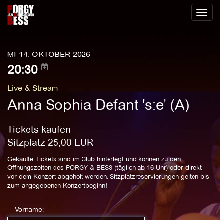
Toggl
naviga
MI 14. OKTOBER 2026
20:30
Live & Stream
Anna Sophia Defant 's:e' (A)
Tickets kaufen
Sitzplatz
25,00
EUR
Gekaufte Tickets sind im Club hinterlegt und können zu den
Öffnungszeiten des PORGY & BESS (täglich ab 16 Uhr) oder direkt
vor dem Konzert abgeholt werden. Sitzplatzreservierungen gelten bis
zum angegebenen Konzertbeginn!
Vorname: