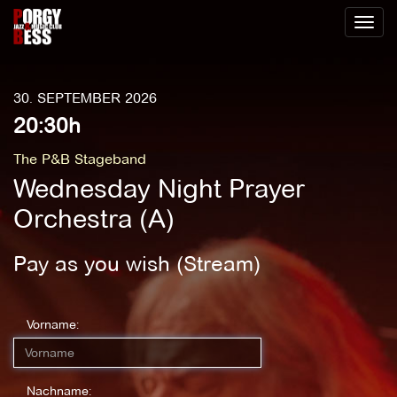
Toggl
naviga
30. SEPTEMBER 2026
20:30h
The P&B Stageband
Wednesday Night Prayer
Orchestra (A)
Pay as you wish (Stream)
Vorname:
Nachname: