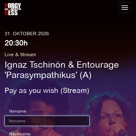
Toggl
naviga
31. OKTOBER 2026
20:30h
Live & Stream
Ignaz Tschinön & Entourage
'Parasympathikus' (A)
Pay as you wish (Stream)
Vorname:
Nachname: