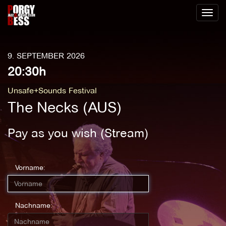
Toggl
naviga
9. SEPTEMBER 2026
20:30h
Unsafe+Sounds Festival
The Necks (AUS)
Pay as you wish (Stream)
Vorname:
Nachname: