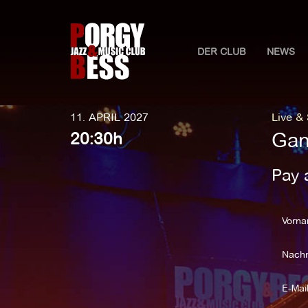
DER CLUB
NEWS
11. APRIL 2027
Live &
Gan
20:30h
Pay 
Vorna
Nach
E-Mail