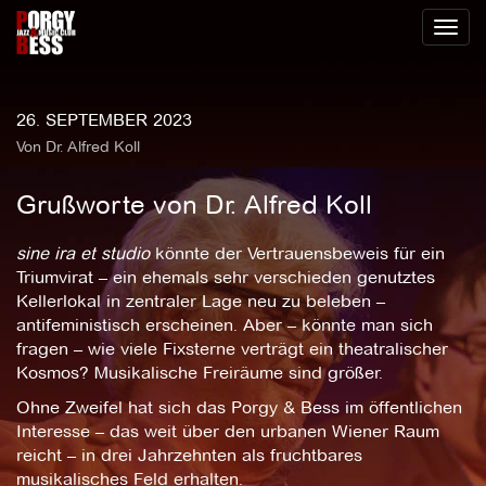
Toggl
naviga
26. SEPTEMBER 2023
Von Dr. Alfred Koll
Grußworte von Dr. Alfred Koll
sine ira et studio
könnte der Vertrauensbeweis für ein
Triumvirat – ein ehemals sehr verschieden genutztes
Kellerlokal in zentraler Lage neu zu beleben –
antifeministisch erscheinen. Aber – könnte man sich
fragen – wie viele Fixsterne verträgt ein theatralischer
Kosmos? Musikalische Freiräume sind größer.
Ohne Zweifel hat sich das Porgy & Bess im öffentlichen
Interesse – das weit über den urbanen Wiener Raum
reicht – in drei Jahrzehnten als fruchtbares
musikalisches Feld erhalten.