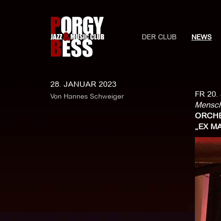
DER CLUB
NEWS
28. JANUAR 2023
FR 20.
Von Hannes Schweiger
Mensc
ORCHE
„EX M