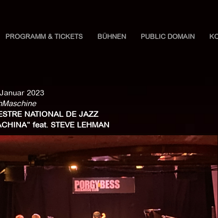
PROGRAMM & TICKETS
BÜHNEN
PUBLIC DOMAIN
K
 Januar 2023
hMaschine
STRE NATIONAL DE JAZZ
ACHINA“ feat. STEVE LEHMAN