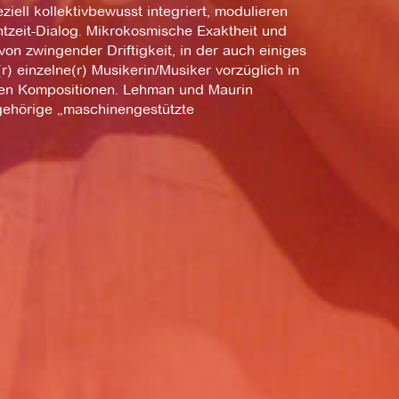
iell kollektivbewusst integriert, modulieren
htzeit-Dialog. Mikrokosmische Exaktheit und
on zwingender Driftigkeit, in der auch einiges
) einzelne(r) Musikerin/Musiker vorzüglich in
ligen Kompositionen. Lehman und Maurin
 gehörige „maschinengestützte