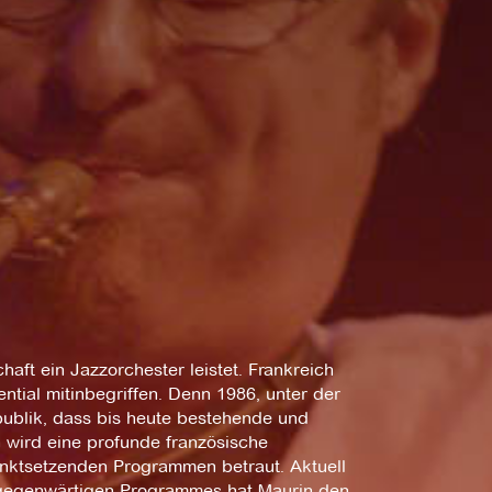
haft ein Jazzorchester leistet. Frankreich
tial mitinbegriffen. Denn 1986, unter der
publik, dass bis heute bestehende und
 wird eine profunde französische
unktsetzenden Programmen betraut. Aktuell
es gegenwärtigen Programmes hat Maurin den