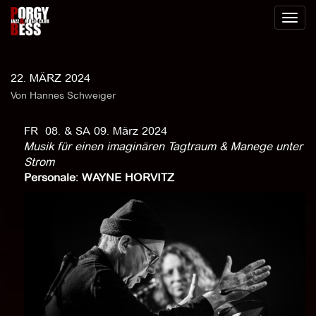
Toggl
naviga
22. MÄRZ 2024
Von Hannes Schweiger
FR 08. & SA 09. März 2024
Musik für einen imaginären Tagtraum & Manege unter
Strom
Personale: WAYNE HORVITZ