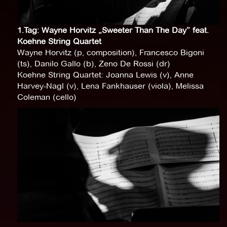
1.Tag: Wayne Horvitz „Sweeter Than The Day” feat.
Koehne String Quartet
Wayne Horvitz (p, composition), Francesco Bigoni
(ts), Danilo Gallo (b), Zeno De Rossi (dr)
Koehne String Quartet: Joanna Lewis (v), Anne
Harvey-Nagl (v), Lena Fankhauser (viola), Melissa
Coleman (cello)