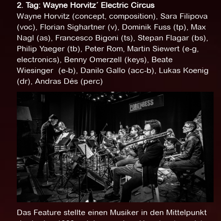
2. Tag: Wayne Horvitz´ Electric Circus
Wayne Horvitz (concept, composition), Sara Filipova
(voc), Florian Sighartner (v), Dominik Fuss (tp), Max
Nagl (as), Francesco Bigoni (ts), Stepan Flagar (bs),
Philip Yaeger (tb), Peter Rom, Martin Siewert (e-g,
electronics), Benny Omerzell (keys), Beate
Wiesinger (e-b), Danilo Gallo (acc-b), Lukas Koenig
(dr), Andras Dés (perc)
Das Feature stellte einen Musiker in den Mittelpunkt