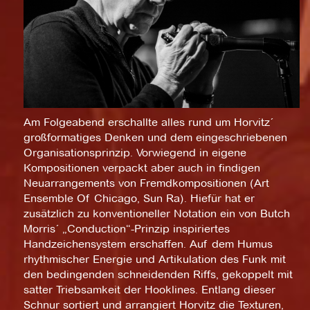
Am Folgeabend erschallte alles rund um Horvitz´
großformatiges Denken und dem eingeschriebenen
Organisationsprinzip. Vorwiegend in eigene
Kompositionen verpackt aber auch in findigen
Neuarrangements von Fremdkompositionen (Art
Ensemble Of Chicago, Sun Ra). Hiefür hat er
zusätzlich zu konventioneller Notation ein von Butch
Morris´ „Conduction“-Prinzip inspiriertes
Handzeichensystem erschaffen. Auf dem Humus
rhythmischer Energie und Artikulation des Funk mit
den bedingenden schneidenden Riffs, gekoppelt mit
satter Triebsamkeit der Hooklines. Entlang dieser
Schnur sortiert und arrangiert Horvitz die Texturen,