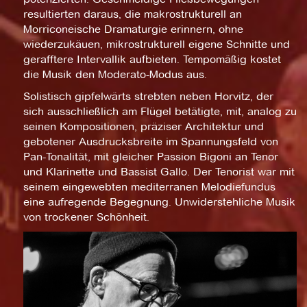
resultierten daraus, die makrostrukturell an
Morriconeische Dramaturgie erinnern, ohne
wiederzukäuen, mikrostrukturell eigene Schnitte und
gerafftere Intervallik aufbieten. Tempomäßig kostet
die Musik den Moderato-Modus aus.
Solistisch gipfelwärts strebten neben Horvitz, der
sich ausschließlich am Flügel betätigte, mit, analog zu
seinen Kompositionen, präziser Architektur und
gebotener Ausdrucksbreite im Spannungsfeld von
Pan-Tonalität, mit gleicher Passion Bigoni an Tenor
und Klarinette und Bassist Gallo. Der Tenorist war mit
seinem eingewebten mediterranen Melodiefundus
eine aufregende Begegnung. Unwiderstehliche Musik
von trockener Schönheit.