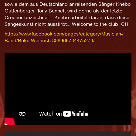
sowie dem aus Deutschland anreisenden Sänger Knebo
Guttenberger. Tony Bennett wird gerne als der letzte
Crooner bezeichnet – Knebo arbeitet daran, dass diese
Sangeskunst nicht ausstirbt... Welcome to the club! CH
https://www.facebook.com/pages/category/Musician-
Band/Buku-Weinrich-888966734475274/