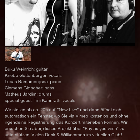
Buku Weinrich: guitar
Knebo Guttenberger: vocals
Lucas Ramamonjisoa: piano
Clemens Gigacher: bass
Matheus Jardim: drums
special guest: Tini Karinrath: vocals
Wir stellen ab ca. 20h auf "Now Live" und dann öffnet sich
automatisch ein Fenster, wo Sie via Vimeo kostenlos und ohne
irgendeine Registrierung das Konzert miterleben können. Wir
ersuchen Sie aber, dieses Projekt über "Pay as you wish" zu
unterstützen. Vielen Dank & Willkommen im virtuellen Club!