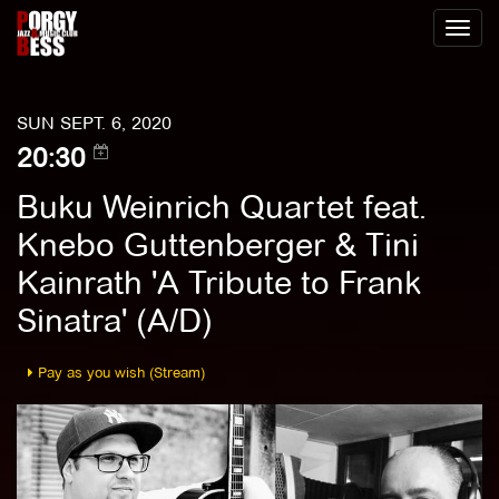
Toggl
naviga
SUN SEPT. 6, 2020
20:30
Buku Weinrich Quartet feat.
Knebo Guttenberger & Tini
Kainrath 'A Tribute to Frank
Sinatra' (A/D)
Pay as you wish (Stream)