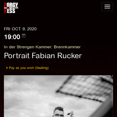
Toggl
naviga
FRI OCT. 9, 2020
19:00
In der Strengen Kammer
:
Brennkammer
Portrait Fabian Rucker
Pay as you wish (Seating)