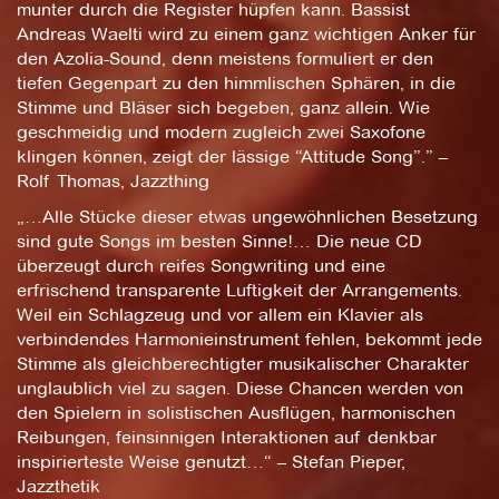
munter durch die Register hüpfen kann. Bassist
Andreas Waelti wird zu einem ganz wichtigen Anker für
den Azolia-Sound, denn meistens formuliert er den
tiefen Gegenpart zu den himmlischen Sphären, in die
Stimme und Bläser sich begeben, ganz allein. Wie
geschmeidig und modern zugleich zwei Saxofone
klingen können, zeigt der lässige “Attitude Song”.” –
Rolf Thomas, Jazzthing
„…Alle Stücke dieser etwas ungewöhnlichen Besetzung
sind gute Songs im besten Sinne!… Die neue CD
überzeugt durch reifes Songwriting und eine
erfrischend transparente Luftigkeit der Arrangements.
Weil ein Schlagzeug und vor allem ein Klavier als
verbindendes Harmonieinstrument fehlen, bekommt jede
Stimme als gleichberechtigter musikalischer Charakter
unglaublich viel zu sagen. Diese Chancen werden von
den Spielern in solistischen Ausflügen, harmonischen
Reibungen, feinsinnigen Interaktionen auf denkbar
inspirierteste Weise genutzt…“ – Stefan Pieper,
Jazzthetik