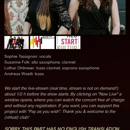
Sophie Tassignon: vocals
Susanne Folk: alto saxophone, clarinet
Lothar Ohlmeier: bass clarinet, soprano saxophone
Andreas Waelti: bass
We start the live-stream (real time, stream is not on demand!)
about 1/2 h before the show starts. By clicking on "Now Live" a
window opens, where you can watch the concert free of charge
and without any registration. If you want, you can support this
project with "Pay as you wish". Thank you & welcome to the
(virtual) club!
SORRY THIS PART HAS NO ENGLISH TRANSLATION