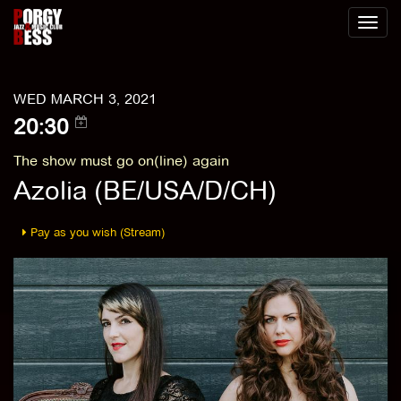
Toggl
naviga
WED MARCH 3, 2021
20:30
The show must go on(line) again
Azolia (BE/USA/D/CH)
Pay as you wish (Stream)