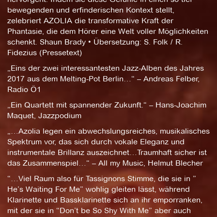
bewegenden und erfinderischen Kontext stellt,
zelebriert AZOLIA die transformative Kraft der
Phantasie, die dem Hörer eine Welt voller Möglichkeiten
schenkt. Shaun Brady • Übersetzung: S. Folk / R.
Fidezius (Pressetext)
„Eins der zwei interessantesten Jazz-Alben des Jahres
2017 aus dem Melting-Pot Berlin…“ – Andreas Felber,
Radio Ö1
„Ein Quartett mit spannender Zukunft.“ – Hans-Joachim
Maquet, Jazzpodium
„…Azolia legen ein abwechslungsreiches, musikalisches
Spektrum vor, das sich durch vokale Eleganz und
instrumentale Brillanz auszeichnet…Traumhaft sicher ist
das Zusammenspiel…“ – All my Music, Helmut Blecher
“…Viel Raum also für Tassignons Stimme, die sie in ”
He’s Waiting For Me” wohlig gleiten lässt, während
Klarinette und Bassklarinette sich an ihr emporranken,
mit der sie in “Don’t be So Shy With Me” aber auch