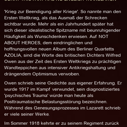
'Krieg zur Beendigung aller Kriege'. So nannte man den
Ersten Weltkrieg, als das Ausmaß der Schrecken
sichtbar wurde. Mehr als ein Jahrhundert später hat
sich dieser idealistische Spitzname mit beunruhigender
Häufigkeit als Wunschdenken erwiesen. Auf NOT
ABOUT HEROES, dem eindringlichen und
hoffnungsvollen neuen Album des Berliner Quartetts
AZOLIA, sind die Worte des britischen Dichters Wilfred
Owen aus der Zeit des Ersten Weltkriegs zu prächtigen
Wandteppichen aus intensiver Antikriegshaltung und
drängendem Optimismus verwoben.
Owen schrieb seine Gedichte aus eigener Erfahrung. Er
wurde 1917 im Kampf verwundet, sein diagnostiziertes
'psychisches Trauma' würde man heute als
Posttraumatische Belastungsstörung bezeichnen.
Während des Genesungsprozesses im Lazarett schrieb
er viele seiner Werke.
Im Sommer 1918 kehrte er zu seinem Regiment zurück