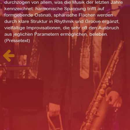
durchzogen von allem, was die Musik der letzten Jahre
kennzeichnet: harmonische Spannung trifft auf
formgebende Ostinati, sphärische Flächen werden
durch klare Struktur in Rhythmik und Groove ergänzt,
vielfältige Improvisationen, die sehr oft den Ausbruch
aus jeglichen Parametern ermöglichen, beleben.
(Pressetext)