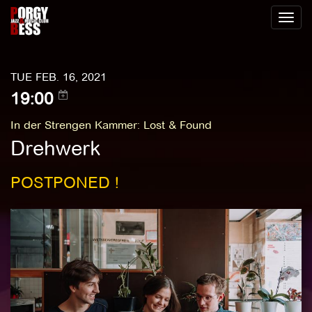
Toggl
naviga
TUE FEB. 16, 2021
19:00
In der Strengen Kammer
:
Lost & Found
Drehwerk
POSTPONED !