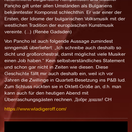
Pancho gilt unter allen Umständen als Bulgariens
bekanntester Komponist schlechthin. Er war einer der
Ersten, der Idiome der bulgarischen Volksmusik mit der
westlichen Tradition der europäischen Kunstmusik
vereinte. (...) (Renée Gadsden)
Von Pancho ist auch folgende Aussage zumindest
sinngemäß überliefert: „Ich schreibe auch deshalb so
dicht und großorchestral, damit möglichst viele Musiker
einen Job haben.“ Kein selbstverständliches Statement
und schon gar nicht in Zeiten wie diesen. Diese
Geschichte fällt mir auch deshalb ein, weil ich vor
Jahren die Zwillinge in Quartett-Besetzung ins P&B lud.
Zum Schluss rückten sie in Oktett-Größe an, d.h. man
kann auch für den heutigen Abend mit
Überraschungsgästen rechnen. Добре дошли! CH
https://www.wladigeroff.com/