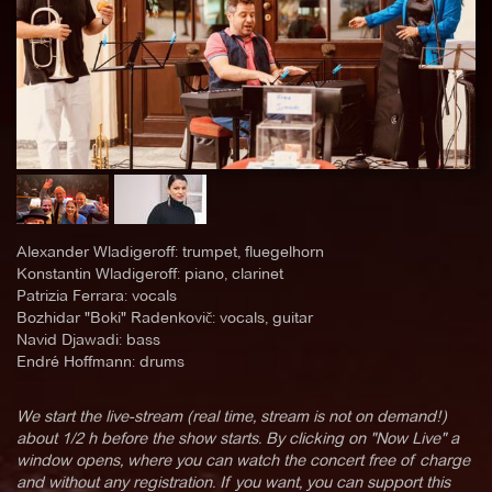
Alexander Wladigeroff: trumpet, fluegelhorn
Konstantin Wladigeroff: piano, clarinet
Patrizia Ferrara: vocals
Bozhidar "Boki" Radenkovič: vocals, guitar
Navid Djawadi: bass
Endré Hoffmann: drums
We start the live-stream (real time, stream is not on demand!)
about 1/2 h before the show starts. By clicking on "Now Live" a
window opens, where you can watch the concert free of charge
and without any registration. If you want, you can support this