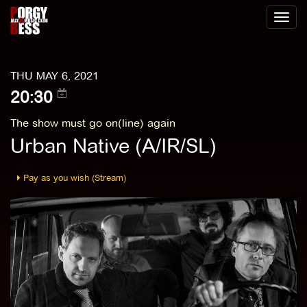
Toggl
naviga
THU MAY 6, 2021
20:30
The show must go on(line) again
Urban Native (A/IR/SL)
Pay as you wish (Stream)