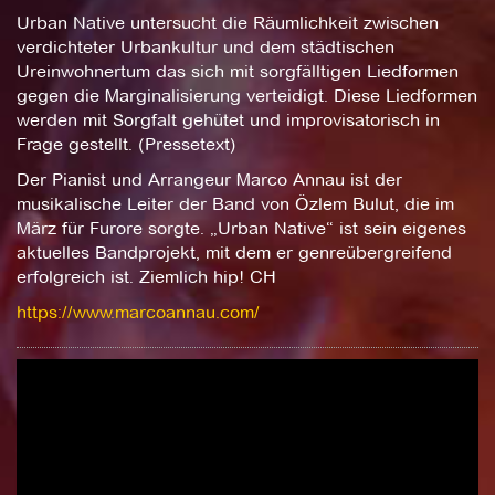
Urban Native untersucht die Räumlichkeit zwischen
verdichteter Urbankultur und dem städtischen
Ureinwohnertum das sich mit sorgfälltigen Liedformen
gegen die Marginalisierung verteidigt. Diese Liedformen
werden mit Sorgfalt gehütet und improvisatorisch in
Frage gestellt. (Pressetext)
Der Pianist und Arrangeur Marco Annau ist der
musikalische Leiter der Band von Özlem Bulut, die im
März für Furore sorgte. „Urban Native“ ist sein eigenes
aktuelles Bandprojekt, mit dem er genreübergreifend
erfolgreich ist. Ziemlich hip! CH
https://www.marcoannau.com/