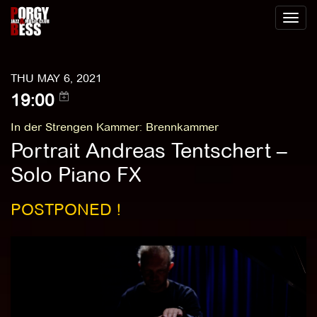
Toggl
naviga
THU MAY 6, 2021
19:00
In der Strengen Kammer
:
Brennkammer
Portrait Andreas Tentschert –
Solo Piano FX
POSTPONED !