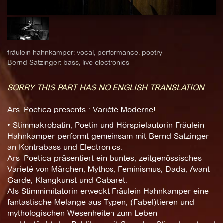
fräulein hahnkamper: vocal, performance, poetry
Bernd Satzinger: bass, live electronics
SORRY THIS PART HAS NO ENGLISH TRANSLATION
Ars_Poetica presents : Variété Moderne!
• Stimmakrobatin, Poetin und Hörspielautorin Fräulein
Hahnkamper performt gemeinsam mit Bernd Satzinger
an Kontrabass und Electronics.
Ars_Poetica präsentiert ein buntes, zeitgenössisches
Varieté von Märchen, Mythos, Feminismus, Dada, Avant-
Garde, Klangkunst und Cabaret.
Als Stimmimitatorin erweckt Fräulein Hahnkamper eine
fantastische Melange aus Typen, (Fabel)tieren und
mythologischen Wesenheiten zum Leben