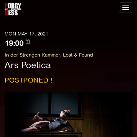
Toggl
naviga
MON MAY 17, 2021
19:00
In der Strengen Kammer
:
Lost & Found
Ars Poetica
POSTPONED !