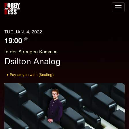
Toggl
naviga
TUE JAN. 4, 2022
19:00
In der Strengen Kammer
:
Dsilton Analog
Pay as you wish (Seating)