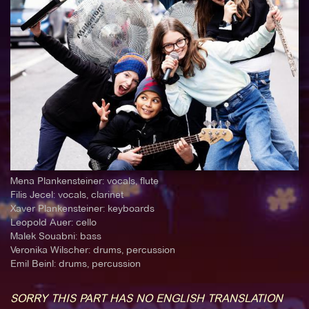
Mena Plankensteiner: vocals, flute
Filis Jecel: vocals, clarinet
Xaver Plankensteiner: keyboards
Leopold Auer: cello
Malek Souabni: bass
Veronika Wilscher: drums, percussion
Emil Beinl: drums, percussion
SORRY THIS PART HAS NO ENGLISH TRANSLATION