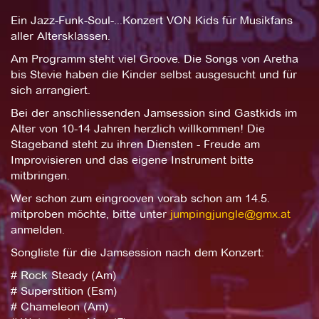
Ein Jazz-Funk-Soul-...Konzert VON Kids für Musikfans
aller Altersklassen.
Am Programm steht viel Groove. Die Songs von Aretha
bis Stevie haben die Kinder selbst ausgesucht und für
sich arrangiert.
Bei der anschliessenden Jamsession sind Gastkids im
Alter von 10-14 Jahren herzlich willkommen! Die
Stageband steht zu ihren Diensten - Freude am
Improvisieren und das eigene Instrument bitte
mitbringen.
Wer schon zum eingrooven vorab schon am 14.5.
mitproben möchte, bitte unter
jumpingjungle@gmx.at
anmelden.
Songliste für die Jamsession nach dem Konzert:
# Rock Steady (Am)
# Superstition (Esm)
# Chameleon (Am)