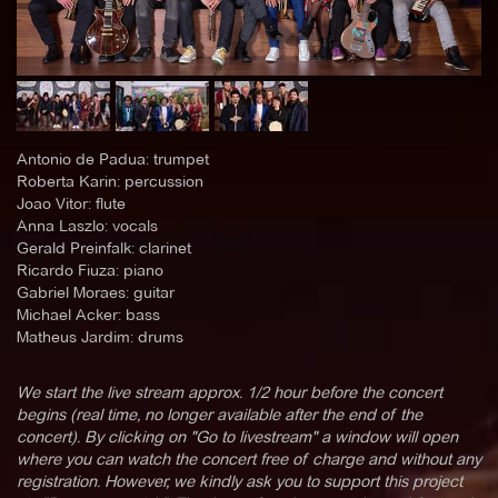
Antonio de Padua: trumpet
Roberta Karin: percussion
Joao Vitor: flute
Anna Laszlo: vocals
Gerald Preinfalk: clarinet
Ricardo Fiuza: piano
Gabriel Moraes: guitar
Michael Acker: bass
Matheus Jardim: drums
We start the live stream approx. 1/2 hour before the concert
begins (real time, no longer available after the end of the
concert). By clicking on "Go to livestream" a window will open
where you can watch the concert free of charge and without any
registration. However, we kindly ask you to support this project