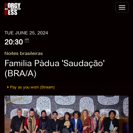
Toggl
naviga
TUE JUNE 25, 2024
20:30
Noites brasileiras
Familia Pàdua 'Saudação'
(BRA/A)
Pay as you wish (Stream)