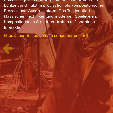
Echtzeit und nutzt Improvisation als kompositorischen
Prozess und Ausdrucksform. Das Trio jongliert mit
klassischen Techniken und modernen Spielereien,
Kompositorische Strukturen treffen auf spontane
Interaktion.
https://soundcloud.com/fie-schouten/rumoer6