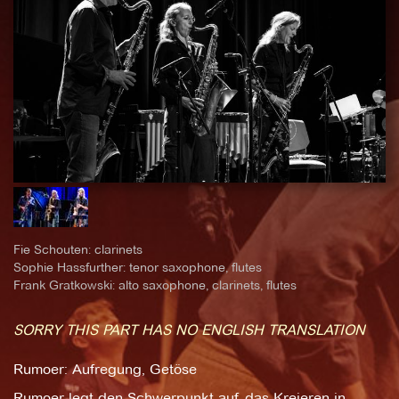
Fie Schouten: clarinets
Sophie Hassfurther: tenor saxophone, flutes
Frank Gratkowski: alto saxophone, clarinets, flutes
SORRY THIS PART HAS NO ENGLISH TRANSLATION
Rumoer: Aufregung, Getöse
Rumoer legt den Schwerpunkt auf das Kreieren in