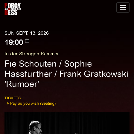
Toggl
naviga
SUN SEPT. 13, 2026
19:00
In der Strengen Kammer
:
Fie Schouten / Sophie
Hassfurther / Frank Gratkowski
'Rumoer'
TICKETS:
Pay as you wish (Seating)