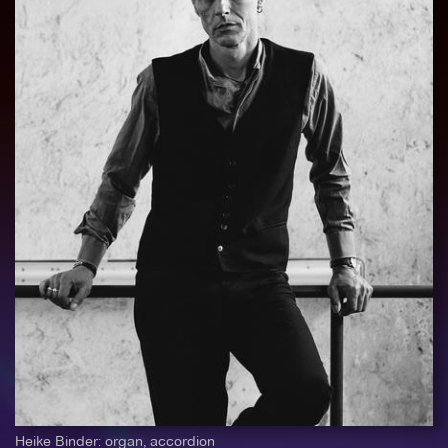
Heike Binder: organ, accordion