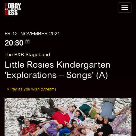
Toggl
naviga
FR 12. NOVEMBER 2021
20:30
The P&B Stageband
Little Rosies Kindergarten
'Explorations – Songs' (A)
Pay as you wish (Stream)