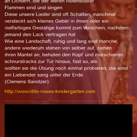
an Lichtern, die der leeren Notenblätter
Flammen sind und singen.
Diese unsere Lieder sind oft Schatten, manchmal
versteckt sich kleines Getier in ihnen oder ein
vielfarbiges Gestänge kommt zum Vorschein, nachdem
jemand den Lack vertragen hat.
Wie eine Landschaft, ruhig und lang sind manche,
andere wiederum stehen von selber auf, ziehen
ihren Mantel an, behuten den Kopf und marschieren
schnurstracks zur Tür hinaus, fast so, als
wollten sie die Übung noch einmal probieren, die einst
ein Liebender sang unter der Erde.
(Clemens Sainitzer)
http://www.little-rosies-kindergarten.com