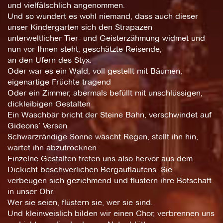
und vielfälschlich angenommen.
Und so wundert es wohl niemand, dass auch dieser
unser Kindergarten sich den Strapazen
unterweltlicher Tier- und Geisterzähmung widmet und
nun vor Ihnen steht, geschätzte Reisende,
an den Ufern des Styx.
Oder war es ein Wald, voll gestellt mit Bäumen,
eigenartige Früchte tragend
Oder ein Zimmer, abermals befüllt mit unschlüssigen,
dickleibigen Gestalten
Ein Waschbär bricht der Steine Bahn, verschwindet auf
Gideons’ Versen
Schwarzrändige Sonne wäscht Regen, stellt ihn hin,
wartet ihn abzutrocknen
Einzelne Gestalten treten uns also hervor aus dem
Dickicht beschwerlichen Bergauflaufens. Sie
verbeugen sich geziehmend und flüstern ihre Botschaft
in unser Ohr.
Wer sie seien, flüstern sie, wer sie sind.
Und kleinweislich bilden wir einen Chor, verbrennen uns