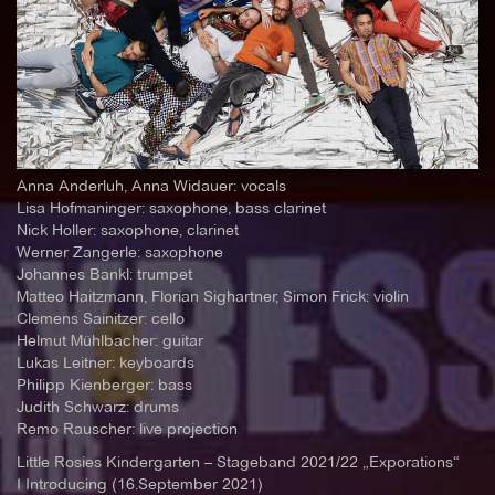
Anna Anderluh, Anna Widauer: vocals
Lisa Hofmaninger: saxophone, bass clarinet
Nick Holler: saxophone, clarinet
Werner Zangerle: saxophone
Johannes Bankl: trumpet
Matteo Haitzmann, Florian Sighartner, Simon Frick: violin
Clemens Sainitzer: cello
Helmut Mühlbacher: guitar
Lukas Leitner: keyboards
Philipp Kienberger: bass
Judith Schwarz: drums
Remo Rauscher: live projection
Little Rosies Kindergarten – Stageband 2021/22 „Exporations“
I Introducing (16.September 2021)