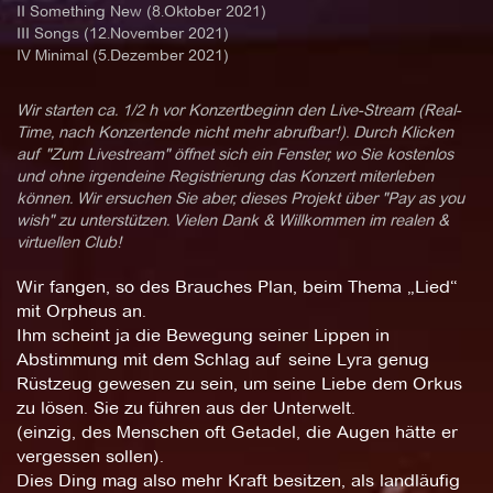
II Something New (8.Oktober 2021)
III Songs (12.November 2021)
IV Minimal (5.Dezember 2021)
Wir starten ca. 1/2 h vor Konzertbeginn den Live-Stream (Real-
Time, nach Konzertende nicht mehr abrufbar!). Durch Klicken
auf "Zum Livestream" öffnet sich ein Fenster, wo Sie kostenlos
und ohne irgendeine Registrierung das Konzert miterleben
können. Wir ersuchen Sie aber, dieses Projekt über "Pay as you
wish" zu unterstützen. Vielen Dank & Willkommen im realen &
virtuellen Club!
Wir fangen, so des Brauches Plan, beim Thema „Lied“
mit Orpheus an.
Ihm scheint ja die Bewegung seiner Lippen in
Abstimmung mit dem Schlag auf seine Lyra genug
Rüstzeug gewesen zu sein, um seine Liebe dem Orkus
zu lösen. Sie zu führen aus der Unterwelt.
(einzig, des Menschen oft Getadel, die Augen hätte er
vergessen sollen).
Dies Ding mag also mehr Kraft besitzen, als landläufig