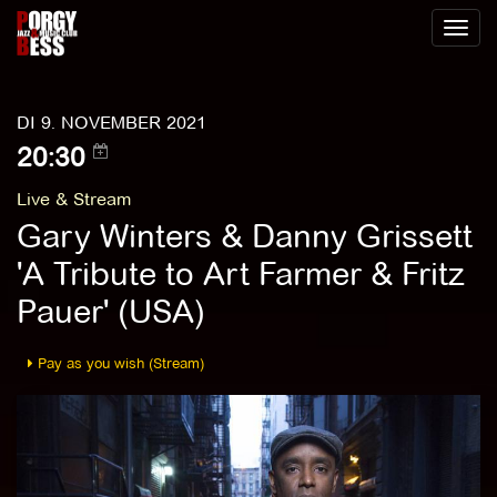
Toggl
naviga
DI 9. NOVEMBER 2021
20:30
Live & Stream
Gary Winters & Danny Grissett
'A Tribute to Art Farmer & Fritz
Pauer' (USA)
Pay as you wish (Stream)