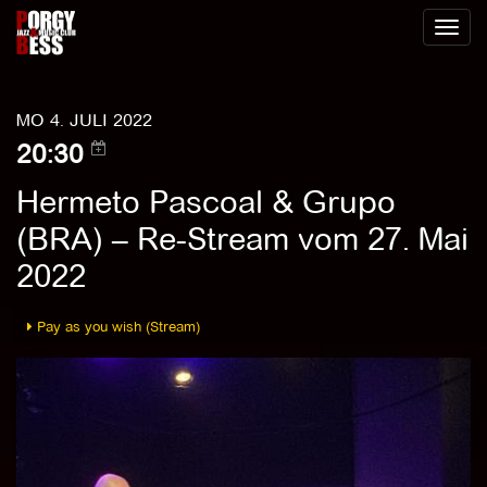
Toggl
naviga
MO 4. JULI 2022
20:30
Hermeto Pascoal & Grupo
(BRA) – Re-Stream vom 27. Mai
2022
Pay as you wish (Stream)