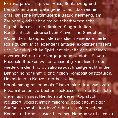
Extravaganzen - speziell Bass, Schlagzeug und
Perkussion waren dahingehend, auf das reiche
brasilianische Rhythmuserbe Bezug nehmend, am
Zaubern -, oder eben melodische/harmonische
Eigenheiten mit ihren direkten Singbarkeiten.
Bacchantisch zelebriert von Klavier und Saxophon.
Wobei dem Saxophonisten solistisch eine exponierte
Rolle zukam. Mit fliegender Fantasie, expliziter Präsenz
und Gelenkigkeit im Spiel, entwickelte er auf seinen
diversen Hörnern die vorgegebene Kantabilität von
Pascoals Stücken weiter. Umsichtig kanalisierte der
wiederum den Improvisationsrausch zeitgerecht in die
Bahnen seiner knifflig originellen Kompositionstexturen.
Um sodann in Konzentriertheit seine
Spontanimaginationen als Glanzpunkte draufzusetzen.
Etwa mit einem zerbeulten Teekessel, mit der Bassflöte,
die er auch ausschließlich auf deren Kopfstück
reduziert, vogelstimmenimitierend bespielte, mit der
Sanfona (Knopfakkordeon) oder mit spielerischem
Können auf dem Klavier. In seinen Händen wird alles zu