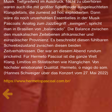
Musik. Tiefgreifend im Ausdruck. Nicht zu überhören
waren auch die mit größter Spielfreude ausgeleuchteten
Klangdetails, die zumeist ad hoc explodierten. Dann
wäre da noch unverhohlen Essentielles in der Musik
Pascoals: Analog zum Jazzbegriff „swingen“, spricht
man in Brasilien von „balancado“. Die Balance zwischen
den musikalischen Zeitebenen afrikanischer und
europäischer Provinienz. Es beschreibt diesen fühlbaren
Schwebezustand zwischen diesen beiden
Zeitverhältnissen. Der war an diesem Abend rundum
prickelnd. Für Hermeto Pascoal ist die ganze Welt
Klang. Limitlos im Stilistischen wie Klanglichen. Von
höchster emotionaler Qualität. Hermeto, o mago do som.
(Hannes Schweiger über das Konzert vom 27. Mai 2022)
https://www.hermetopascoal.com.br/