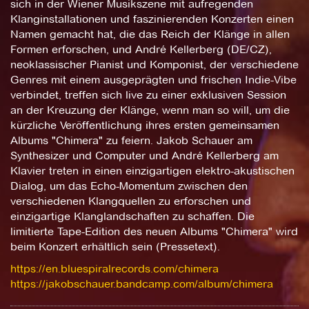
sich in der Wiener Musikszene mit aufregenden
Klanginstallationen und faszinierenden Konzerten einen
Namen gemacht hat, die das Reich der Klänge in allen
Formen erforschen, und André Kellerberg (DE/CZ),
neoklassischer Pianist und Komponist, der verschiedene
Genres mit einem ausgeprägten und frischen Indie-Vibe
verbindet, treffen sich live zu einer exklusiven Session
an der Kreuzung der Klänge, wenn man so will, um die
kürzliche Veröffentlichung ihres ersten gemeinsamen
Albums "Chimera" zu feiern. Jakob Schauer am
Synthesizer und Computer und André Kellerberg am
Klavier treten in einen einzigartigen elektro-akustischen
Dialog, um das Echo-Momentum zwischen den
verschiedenen Klangquellen zu erforschen und
einzigartige Klanglandschaften zu schaffen. Die
limitierte Tape-Edition des neuen Albums "Chimera" wird
beim Konzert erhältlich sein (Pressetext).
https://en.bluespiralrecords.com/chimera
https://jakobschauer.bandcamp.com/album/chimera