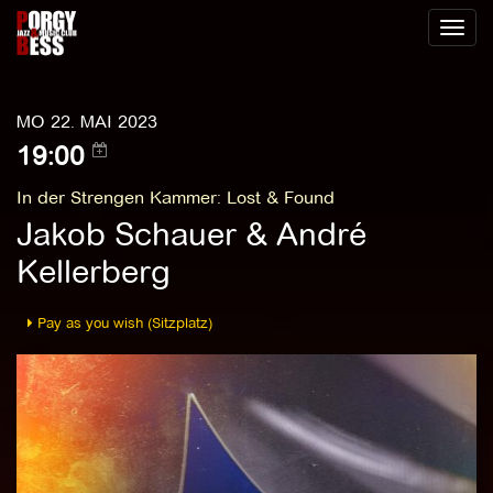
Toggl
naviga
MO 22. MAI 2023
19:00
In der Strengen Kammer
:
Lost & Found
Jakob Schauer & André
Kellerberg
Pay as you wish (Sitzplatz)