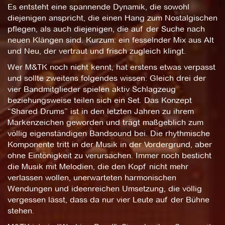
Es entsteht eine spannende Dynamik, die sowohl
diejenigen anspricht, die einen Hang zum Nostalgischen
pflegen, als auch diejenigen, die auf der Suche nach
neuen Klängen sind. Kurzum: ein fesselnder Mix aus Alt
und Neu, der vertraut und frisch zugleich klingt.
Wer M&TK noch nicht kennt, hat erstens etwas verpasst
und sollte zweitens folgendes wissen: Gleich drei der
vier Bandmitglieder spielen aktiv Schlagzeug
beziehungsweise teilen sich ein Set. Das Konzept
“Shared Drums” ist in den letzten Jahren zu ihrem
Markenzeichen geworden und trägt maßgeblich zum
völlig eigenständigen Bandsound bei. Die rhythmische
Komponente tritt in der Musik in der Vordergrund, aber
ohne Eintönigkeit zu verursachen. Immer noch besticht
die Musik mit Melodien, die den Kopf nicht mehr
verlassen wollen, unerwarteten harmonischen
Wendungen und ideenreichen Umsetzung, die völlig
vergessen lässt, dass da nur vier Leute auf der Bühne
stehen.