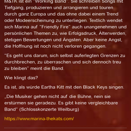
M&TK ist ein “Working Band”. Sie schreiben Songs mit
Tiefgang, produzieren und arrangieren und touren
durch ganz Europa und das ohne dabei einem Trend
oder Modeerscheinung zu unterliegen. Textlich wendet
sich Marina auf “Friendly Fire” auch unangenehmen und
persönlichen Themen zu, wie Erfolgsdruck, Älterwerden,
stetigen Bewertungen und Ängsten. Aber keine Angst,
die Hoffnung ist noch nicht verloren gegangen.
“Es geht uns darum, sich selbst auferlegten Grenzen zu
durchbrechen, zu überraschen und sich dennoch treu
zu bleiben” meint die Band.
Wie klingt das?
Es ist, als würde Eartha Kitt mit den Black Keys singen.
„Die Musiker gehen nicht auf die Bühne, nein sie
erstürmen sie geradezu. Es gibt keine vergleichbare
Band“ (Schlosskonzerte Weilburg)
https://www.marina-thekats.com/