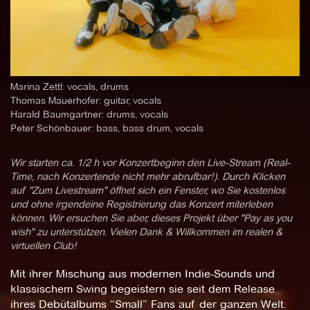
Marina Zettl: vocals, drums
Thomas Mauerhofer: guitar, vocals
Harald Baumgartner: drums, vocals
Peter Schönbauer: bass, bass drum, vocals
Wir starten ca. 1/2 h vor Konzertbeginn den Live-Stream (Real-
Time, nach Konzertende nicht mehr abrufbar!). Durch Klicken
auf "Zum Livestream" öffnet sich ein Fenster, wo Sie kostenlos
und ohne irgendeine Registrierung das Konzert miterleben
können. Wir ersuchen Sie aber, dieses Projekt über "Pay as you
wish" zu unterstützen. Vielen Dank & Willkommen im realen &
virtuellen Club!
Mit ihrer Mischung aus modernen Indie-Sounds und
klassischem Swing begeistern sie seit dem Release
ihres Debütalbums “Small” Fans auf der ganzen Welt.