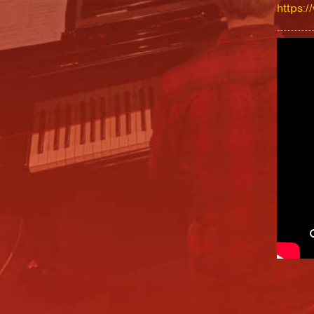
https: