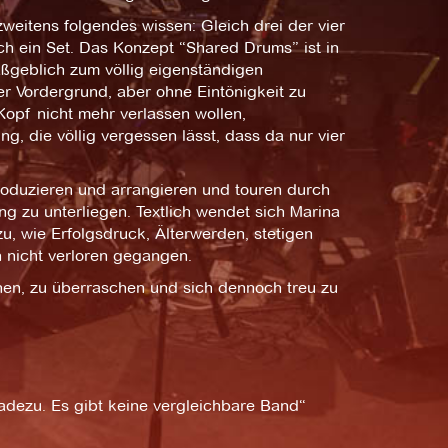
weitens folgendes wissen: Gleich drei der vier
ch ein Set. Das Konzept “Shared Drums” ist in
ßgeblich zum völlig eigenständigen
er Vordergrund, aber ohne Eintönigkeit zu
Kopf nicht mehr verlassen wollen,
die völlig vergessen lässt, dass da nur vier
roduzieren und arrangieren und touren durch
 zu unterliegen. Textlich wendet sich Marina
, wie Erfolgsdruck, Älterwerden, stetigen
 nicht verloren gegangen.
hen, zu überraschen und sich dennoch treu zu
radezu. Es gibt keine vergleichbare Band“