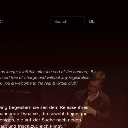
CT
DE
 no longer available after the end of the concert). By
cert free of charge and without any registration.
k you & welcome to the real & virtual club!
ng begeistern sie seit dem Release ihres
pannende Dynamik, die sowohl diejenigen
jenigen, die auf der Suche nach neuen
ut und frisch zugleich klingt.