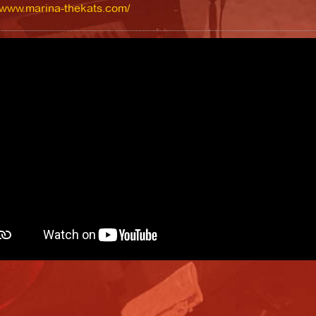
//www.marina-thekats.com/