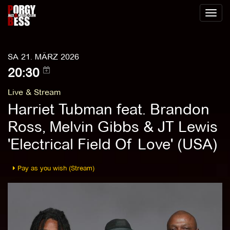
Toggl
naviga
SA 21. MÄRZ 2026
20:30
Live & Stream
Harriet Tubman feat. Brandon
Ross, Melvin Gibbs & JT Lewis
'Electrical Field Of Love' (USA)
Pay as you wish (Stream)