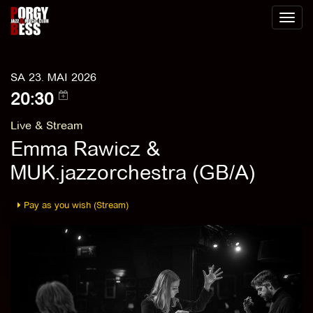
Toggl
naviga
SA 23. MAI 2026
20:30
Live & Stream
Emma Rawicz &
MUK.jazzorchestra (GB/A)
Pay as you wish (Stream)