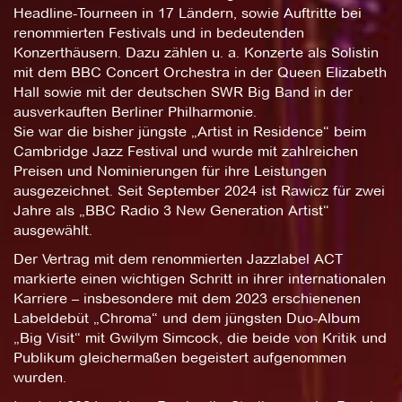
Headline-Tourneen in 17 Ländern, sowie Auftritte bei
renommierten Festivals und in bedeutenden
Konzerthäusern. Dazu zählen u. a. Konzerte als Solistin
mit dem BBC Concert Orchestra in der Queen Elizabeth
Hall sowie mit der deutschen SWR Big Band in der
ausverkauften Berliner Philharmonie.
Sie war die bisher jüngste „Artist in Residence“ beim
Cambridge Jazz Festival und wurde mit zahlreichen
Preisen und Nominierungen für ihre Leistungen
ausgezeichnet. Seit September 2024 ist Rawicz für zwei
Jahre als „BBC Radio 3 New Generation Artist“
ausgewählt.
Der Vertrag mit dem renommierten Jazzlabel ACT
markierte einen wichtigen Schritt in ihrer internationalen
Karriere – insbesondere mit dem 2023 erschienenen
Labeldebüt „Chroma“ und dem jüngsten Duo-Album
„Big Visit“ mit Gwilym Simcock, die beide von Kritik und
Publikum gleichermaßen begeistert aufgenommen
wurden.