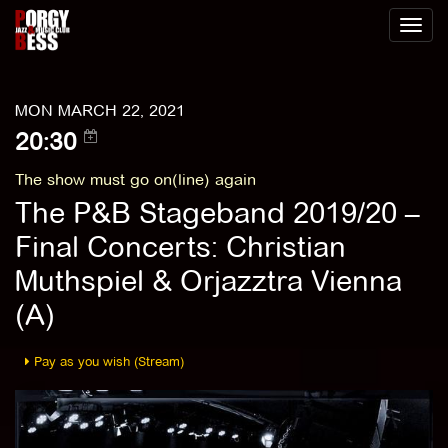
Toggl
naviga
MON MARCH 22, 2021
20:30
The show must go on(line) again
The P&B Stageband 2019/20 –
Final Concerts: Christian
Muthspiel & Orjazztra Vienna
(A)
Pay as you wish (Stream)