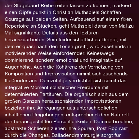
der Stageband-Reihe reifen lassen zu können, markiert
einen Gipfelpunkt in Christian Muthspiels Schaffen.
Courage auf beiden Seiten. Aufbauend auf einem fixen
Repertoire an Stücken, geht Muthspiel daran von Mal zu
Mal signifikante Details aus den Texturen
herauszuarbeiten. Sein leidenschaftliches Dirigat, mit
dem er quasi nach den Tönen greift, wird zusehends in
motivierender Weise einfordernder. Keineswegs
dominierend, sondern emotional und imaginativ auf
Augenhöhe. Auch die Kohärenz der Vernetzung von
Komposition und Improvisation nimmt sich zusehends
fließender aus. Demzufolge verdichtet sich somit das
integrative Moment solistischer Freiräume mit
determinierten Partituren. Die organisch sich aus dem
großen Ganzen herausschälenden Improvisationen
beziehen ihre Anregungen aus unterschiedlichen
inhaltlichen Umgebungen, entsprechend dem Naturell
der herausgestellten Persönlichkeiten. Dämme brechen,
abstrakte Schlieren ziehen ihre Spuren, Post-Bop rast
durch die Changes, Balladendramaturgie sorgt für