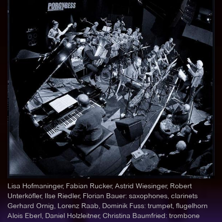
Lisa Hofmaninger, Fabian Rucker, Astrid Wiesinger, Robert
Unterköfler, Ilse Riedler, Florian Bauer: saxophones, clarinets
Gerhard Ornig, Lorenz Raab, Dominik Fuss: trumpet, flugelhorn
Alois Eberl, Daniel Holzleitner, Christina Baumfried: trombone