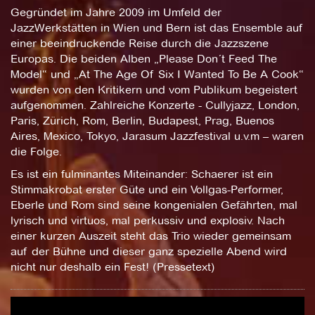
Gegründet im Jahre 2009 im Umfeld der
JazzWerkstätten in Wien und Bern ist das Ensemble auf
einer beeindruckende Reise durch die Jazzszene
Europas. Die beiden Alben „Please Don´t Feed The
Model“ und „At The Age Of Six I Wanted To Be A Cook“
wurden von den Kritikern und vom Publikum begeistert
aufgenommen. Zahlreiche Konzerte - Cullyjazz, London,
Paris, Zürich, Rom, Berlin, Budapest, Prag, Buenos
Aires, Mexico, Tokyo, Jarasum Jazzfestival u.v.m – waren
die Folge.
Es ist ein fulminantes Miteinander: Schaerer ist ein
Stimmakrobat erster Güte und ein Vollgas-Performer,
Eberle und Rom sind seine kongenialen Gefährten, mal
lyrisch und virtuos, mal perkussiv und explosiv. Nach
einer kurzen Auszeit steht das Trio wieder gemeinsam
auf der Bühne und dieser ganz spezielle Abend wird
nicht nur deshalb ein Fest! (Pressetext)