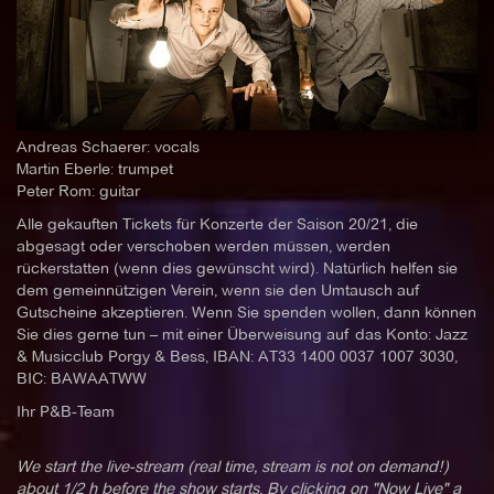
Andreas Schaerer: vocals
Martin Eberle: trumpet
Peter Rom: guitar
Alle gekauften Tickets für Konzerte der Saison 20/21, die
abgesagt oder verschoben werden müssen, werden
rückerstatten (wenn dies gewünscht wird). Natürlich helfen sie
dem gemeinnützigen Verein, wenn sie den Umtausch auf
Gutscheine akzeptieren. Wenn Sie spenden wollen, dann können
Sie dies gerne tun – mit einer Überweisung auf das Konto: Jazz
& Musicclub Porgy & Bess, IBAN: AT33 1400 0037 1007 3030,
BIC: BAWAATWW
Ihr P&B-Team
We start the live-stream (real time, stream is not on demand!)
about 1/2 h before the show starts. By clicking on "Now Live" a