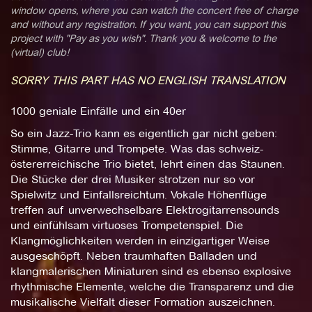
window opens, where you can watch the concert free of charge
and without any registration. If you want, you can support this
project with "Pay as you wish". Thank you & welcome to the
(virtual) club!
SORRY THIS PART HAS NO ENGLISH TRANSLATION
1000 geniale Einfälle und ein 40er
So ein Jazz-Trio kann es eigentlich gar nicht geben:
Stimme, Gitarre und Trompete. Was das schweiz-
östererreichische Trio bietet, lehrt einen das Staunen.
Die Stücke der drei Musiker strotzen nur so vor
Spielwitz und Einfallsreichtum. Vokale Höhenflüge
treffen auf unverwechselbare Elektrogitarrensounds
und einfühlsam virtuoses Trompetenspiel. Die
Klangmöglichkeiten werden in einzigartiger Weise
ausgeschöpft. Neben traumhaften Balladen und
klangmalerischen Miniaturen sind es ebenso explosive
rhythmische Elemente, welche die Transparenz und die
musikalische Vielfalt dieser Formation auszeichnen.