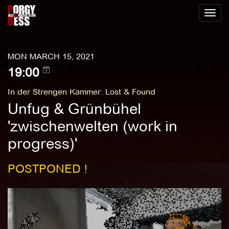
Toggl
naviga
MON MARCH 15, 2021
19:00
In der Strengen Kammer
:
Lost & Found
Unfug & Grünbühel
'zwischenwelten (work in
progress)'
POSTPONED !