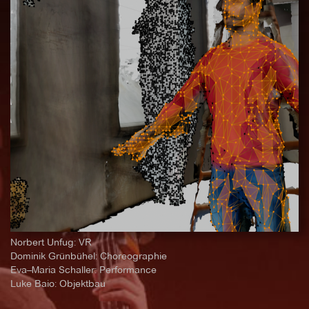
Norbert Unfug: VR
Dominik Grünbühel: Choreographie
Eva–Maria Schaller: Performance
Luke Baio: Objektbau