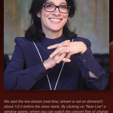
We start the live-stream (real time, stream is not on demand!)
about 1/2 h before the show starts. By clicking on "Now Live" a
window opens, where you can watch the concert free of charge