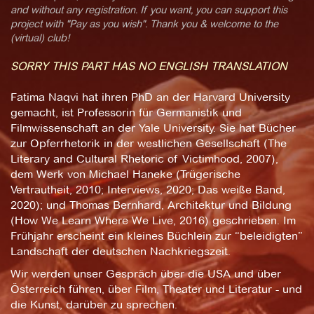
and without any registration. If you want, you can support this
project with "Pay as you wish". Thank you & welcome to the
(virtual) club!
SORRY THIS PART HAS NO ENGLISH TRANSLATION
Fatima Naqvi hat ihren PhD an der Harvard University
gemacht, ist Professorin für Germanistik und
Filmwissenschaft an der Yale University. Sie hat Bücher
zur Opferrhetorik in der westlichen Gesellschaft (The
Literary and Cultural Rhetoric of Victimhood, 2007),
dem Werk von Michael Haneke (Trügerische
Vertrautheit, 2010; Interviews, 2020; Das weiße Band,
2020); und Thomas Bernhard, Architektur und Bildung
(How We Learn Where We Live, 2016) geschrieben. Im
Frühjahr erscheint ein kleines Büchlein zur “beleidigten”
Landschaft der deutschen Nachkriegszeit.
Wir werden unser Gespräch über die USA und über
Österreich führen, über Film, Theater und Literatur - und
die Kunst, darüber zu sprechen.